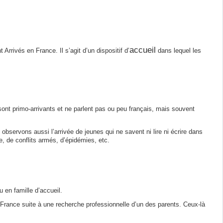
accueil
rivés en France. Il s’agit d’un dispositif d’
dans lequel les
s sont primo-arrivants et ne parlent pas ou peu français, mais souvent
bservons aussi l’arrivée de jeunes qui ne savent ni lire ni écrire dans
e, de conflits armés, d’épidémies, etc.
 en famille d’accueil.
 France suite à une recherche professionnelle d’un des parents. Ceux-là