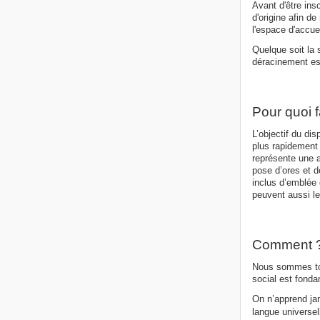
Avant d'être ins
d'origine afin de
l'espace d'accuei
Quelque soit la 
déracinement es
Pour quoi f
L’objectif du dis
plus rapidement 
représente une a
pose d’ores et d
inclus d’emblée 
peuvent aussi le
Comment 
Nous sommes tous
social est fonda
On n’apprend jam
langue universel