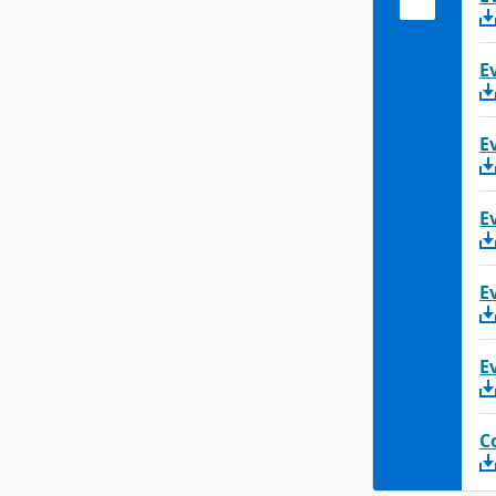
E
E
E
E
E
C