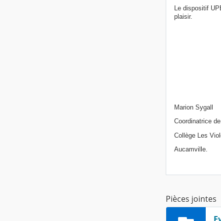
Le dispositif U
plaisir.
Marion Sygall
Coordinatrice d
Collège Les Viol
Aucamville.
Pièces jointes
E