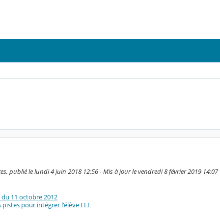
es, publié le lundi 4 juin 2018 12:56 - Mis à jour le vendredi 8 février 2019 14:07
e du 11 octobre 2012
pistes pour intégrer l'élève FLE