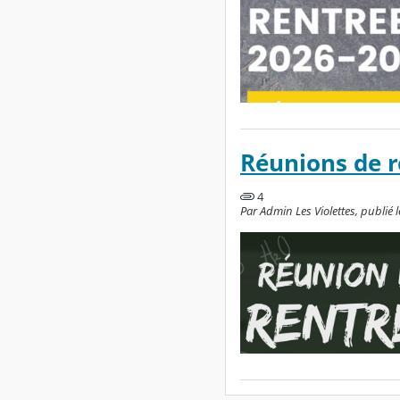
Réunions de r
4
Par Admin Les Violettes, publi