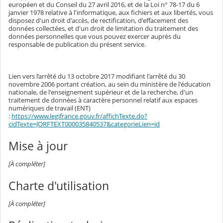
européen et du Conseil du 27 avril 2016, et de la Loi n° 78-17 du 6
janvier 1978 relative à l'informatique, aux fichiers et aux libertés, vous
disposez d'un droit d'accès, de rectification, d'effacement des
données collectées, et d'un droit de limitation du traitement des
données personnelles que vous pouvez exercer auprès du
responsable de publication du présent service.
Lien vers l’arrêté du 13 octobre 2017 modifiant l'arrêté du 30
novembre 2006 portant création, au sein du ministère de l'éducation
nationale, de l'enseignement supérieur et de la recherche, d'un
traitement de données à caractère personnel relatif aux espaces
numériques de travail (ENT)
:
https://www.legifrance.gouv.fr/affichTexte.do?
cidTexte=JORFTEXT000035840537&categorieLien=id
Mise à jour
[À compléter]
Charte d'utilisation
[À compléter]