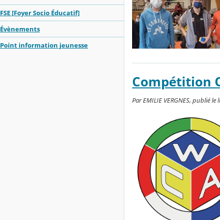
FSE [Foyer Socio Éducatif]
Évènements
Point information jeunesse
Compétition O
Par EMILIE VERGNES, publié le l