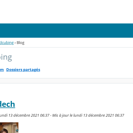
dcubing
›
Blog
ing
um
Dossiers partagés
dech
lundi 13 décembre 2021 06:37 - Mis à jour le lundi 13 décembre 2021 06:37