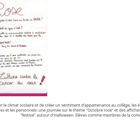
er le climat scolaire et de créer un sentiment d'appartenance au collège, le
ves et les personnels: une journée sur le thème "Octobre rose" et des affiche
"festive" autour d'Halloween. Elèves comme membres de la commu