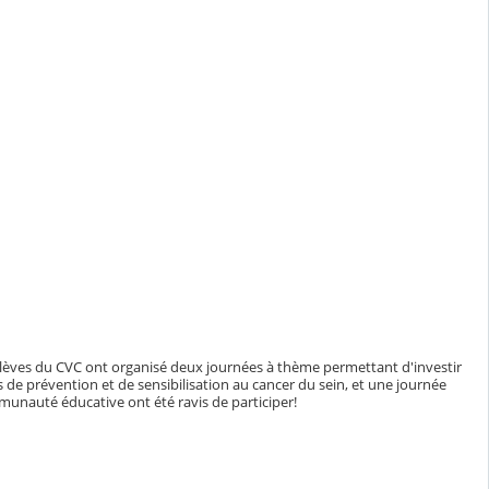
s élèves du CVC ont organisé deux journées à thème permettant d'investir
s de prévention et de sensibilisation au cancer du sein, et une journée
nauté éducative ont été ravis de participer!