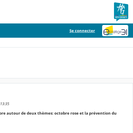
Se connecter
 13:35
bre autour de deux thèmes: octobre rose et la prévention du