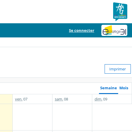
Se connecter
Imprimer
Semaine
Mois
ven.
07
sam.
08
dim.
09