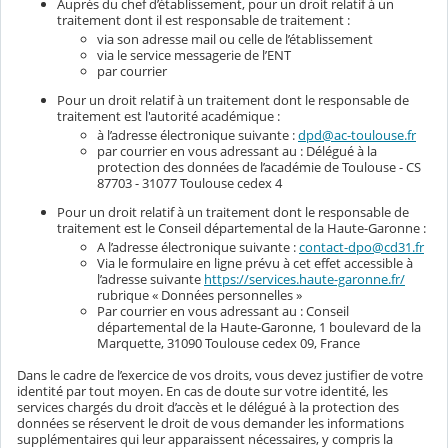
Auprès du chef d’établissement, pour un droit relatif à un
traitement dont il est responsable de traitement :
via son adresse mail ou celle de l’établissement
via le service messagerie de l’ENT
par courrier
Pour un droit relatif à un traitement dont le responsable de
traitement est l'autorité académique :
à l’adresse électronique suivante :
dpd@ac-toulouse.fr
par courrier en vous adressant au : Délégué à la
protection des données de l’académie de Toulouse - CS
87703 - 31077 Toulouse cedex 4
Pour un droit relatif à un traitement dont le responsable de
traitement est le Conseil départemental de la Haute-Garonne :
A l’adresse électronique suivante :
contact-dpo@cd31.fr
Via le formulaire en ligne prévu à cet effet accessible à
l’adresse suivante
https://services.haute-garonne.fr/
rubrique « Données personnelles »
Par courrier en vous adressant au : Conseil
départemental de la Haute-Garonne, 1 boulevard de la
Marquette, 31090 Toulouse cedex 09, France
Dans le cadre de l’exercice de vos droits, vous devez justifier de votre
identité par tout moyen. En cas de doute sur votre identité, les
services chargés du droit d’accès et le délégué à la protection des
données se réservent le droit de vous demander les informations
supplémentaires qui leur apparaissent nécessaires, y compris la