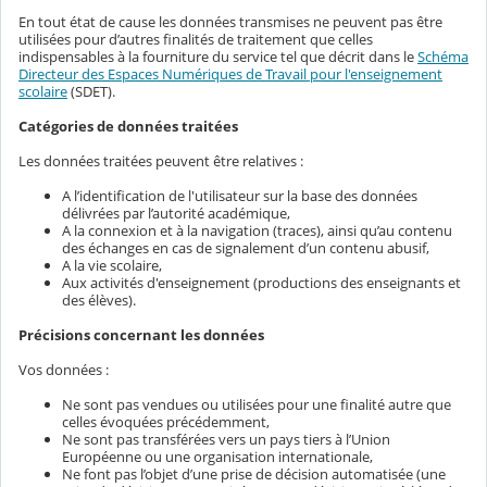
En tout état de cause les données transmises ne peuvent pas être
utilisées pour d’autres finalités de traitement que celles
indispensables à la fourniture du service tel que décrit dans le
Schéma
Directeur des Espaces Numériques de Travail pour l'enseignement
scolaire
(SDET).
Catégories de données traitées
Les données traitées peuvent être relatives :
A l’identification de l'utilisateur sur la base des données
délivrées par l’autorité académique,
A la connexion et à la navigation (traces), ainsi qu’au contenu
des échanges en cas de signalement d’un contenu abusif,
A la vie scolaire,
Aux activités d'enseignement (productions des enseignants et
des élèves).
Précisions concernant les données
Vos données :
Ne sont pas vendues ou utilisées pour une finalité autre que
celles évoquées précédemment,
Ne sont pas transférées vers un pays tiers à l’Union
Européenne ou une organisation internationale,
Ne font pas l’objet d’une prise de décision automatisée (une