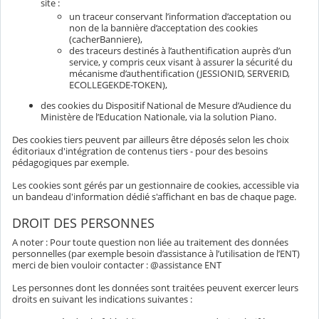
site :
un traceur conservant l’information d’acceptation ou
non de la bannière d’acceptation des cookies
(cacherBanniere),
des traceurs destinés à l’authentification auprès d’un
service, y compris ceux visant à assurer la sécurité du
mécanisme d’authentification (JESSIONID, SERVERID,
ECOLLEGEKDE-TOKEN),
des cookies du Dispositif National de Mesure d’Audience du
Ministère de l’Education Nationale, via la solution Piano.
Des cookies tiers peuvent par ailleurs être déposés selon les choix
éditoriaux d'intégration de contenus tiers - pour des besoins
pédagogiques par exemple.
Les cookies sont gérés par un gestionnaire de cookies, accessible via
un bandeau d'information dédié s'affichant en bas de chaque page.
DROIT DES PERSONNES
A noter : Pour toute question non liée au traitement des données
personnelles (par exemple besoin d’assistance à l’utilisation de l’ENT)
merci de bien vouloir contacter : @assistance ENT
Les personnes dont les données sont traitées peuvent exercer leurs
droits en suivant les indications suivantes :