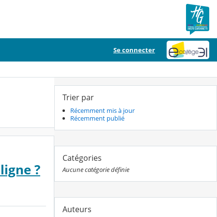
Se connecter
Trier par
Récemment mis à jour
Récemment publié
Catégories
ligne ?
Aucune catégorie définie
Auteurs