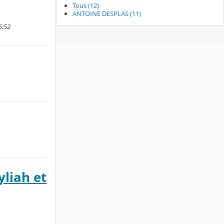
Tous (12)
ANTOINE DESPLAS (11)
5:52
yliah et