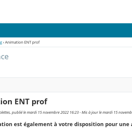
og
›
Animation ENT prof
nce
ion ENT prof
olettes, publié le mardi 15 novembre 2022 16:23 - Mis à jour le mardi 15 novem
ion est également à votre disposition pour une 