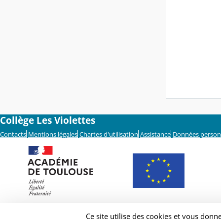
Collège Les Violettes
Contacts
Mentions légales
Chartes d'utilisation
Assistance
Données person
Ce site utilise des cookies et vous donn