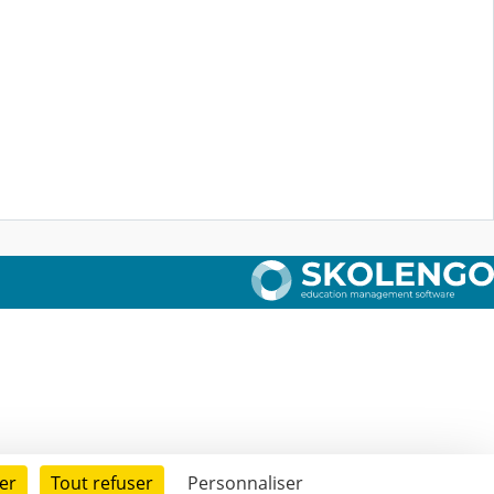
er
Tout refuser
Personnaliser