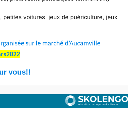
petites voitures, jeux de puériculture, jeux
rganisée sur le marché d’Aucamville
rs2022
r vous!!