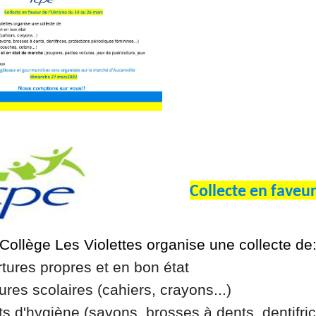
Collecte en faveu
ollège Les Violettes organise une collecte de
rtures propres et en bon état
tures scolaires (cahiers, crayons...)
ts d'hygiène (savons, brosses à dents, dentifric