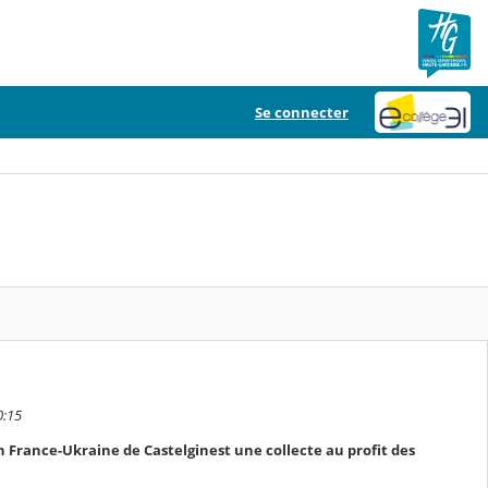
Se connecter
0:15
on France-Ukraine de Castelginest une collecte au profit des