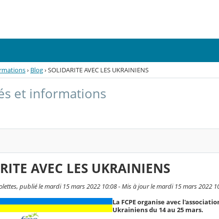
ormations
›
Blog
›
SOLIDARITE AVEC LES UKRAINIENS
tés et informations
RITE AVEC LES UKRAINIENS
olettes, publié le mardi 15 mars 2022 10:08 - Mis à jour le mardi 15 mars 2022 1
La FCPE organise avec l'associati
Ukrainiens du 14 au 25 mars.