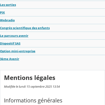
Les sorties
PIX
Webradio
Congrès scientifique des enfants
Le parcours avenir
Dispositif SAS
Option mini-entreprise
3ème Avenir
Mentions légales
Modifiée le lundi 15 septembre 2025 13:54
Informations générales