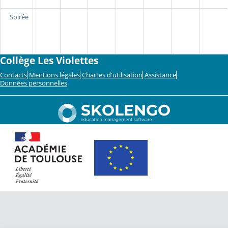
Soirée
Collège Les Violettes
Contacts
Mentions légales
Chartes d'utilisation
Assistance
Données personnelles