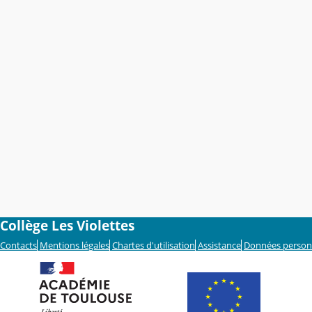
Collège Les Violettes
Contacts
Mentions légales
Chartes d'utilisation
Assistance
Données person