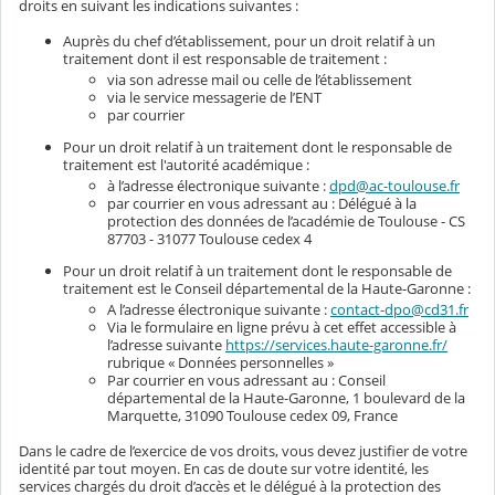
droits en suivant les indications suivantes :
Auprès du chef d’établissement, pour un droit relatif à un
traitement dont il est responsable de traitement :
via son adresse mail ou celle de l’établissement
via le service messagerie de l’ENT
par courrier
Pour un droit relatif à un traitement dont le responsable de
traitement est l'autorité académique :
à l’adresse électronique suivante :
dpd@ac-toulouse.fr
par courrier en vous adressant au : Délégué à la
protection des données de l’académie de Toulouse - CS
87703 - 31077 Toulouse cedex 4
Pour un droit relatif à un traitement dont le responsable de
traitement est le Conseil départemental de la Haute-Garonne :
A l’adresse électronique suivante :
contact-dpo@cd31.fr
Via le formulaire en ligne prévu à cet effet accessible à
l’adresse suivante
https://services.haute-garonne.fr/
rubrique « Données personnelles »
Par courrier en vous adressant au : Conseil
départemental de la Haute-Garonne, 1 boulevard de la
Marquette, 31090 Toulouse cedex 09, France
Dans le cadre de l’exercice de vos droits, vous devez justifier de votre
identité par tout moyen. En cas de doute sur votre identité, les
services chargés du droit d’accès et le délégué à la protection des