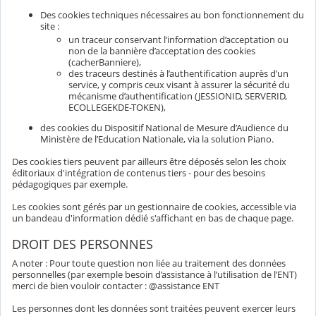
Des cookies techniques nécessaires au bon fonctionnement du
site :
un traceur conservant l’information d’acceptation ou
non de la bannière d’acceptation des cookies
(cacherBanniere),
des traceurs destinés à l’authentification auprès d’un
service, y compris ceux visant à assurer la sécurité du
mécanisme d’authentification (JESSIONID, SERVERID,
ECOLLEGEKDE-TOKEN),
des cookies du Dispositif National de Mesure d’Audience du
Ministère de l’Education Nationale, via la solution Piano.
Des cookies tiers peuvent par ailleurs être déposés selon les choix
éditoriaux d'intégration de contenus tiers - pour des besoins
pédagogiques par exemple.
Les cookies sont gérés par un gestionnaire de cookies, accessible via
un bandeau d'information dédié s'affichant en bas de chaque page.
DROIT DES PERSONNES
A noter : Pour toute question non liée au traitement des données
personnelles (par exemple besoin d’assistance à l’utilisation de l’ENT)
merci de bien vouloir contacter : @assistance ENT
Les personnes dont les données sont traitées peuvent exercer leurs