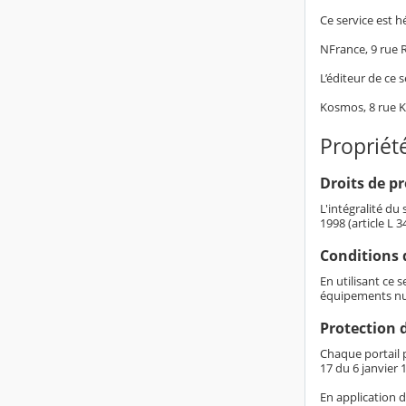
Ce service est h
NFrance, 9 rue
L’éditeur de ce s
Kosmos, 8 rue 
Propriété
Droits de pr
L'intégralité du
1998 (article L 
Conditions d
En utilisant ce 
équipements nu
Protection 
Chaque portail p
17 du 6 janvier 1
En application d