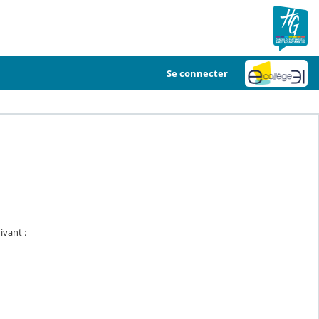
Se connecter
ivant :