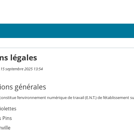
ns légales
i 15 septembre 2025 13:54
ions générales
 constitue l’environnement numérique de travail (E.N.T.) de l’établissement su
iolettes
s Pins
ville