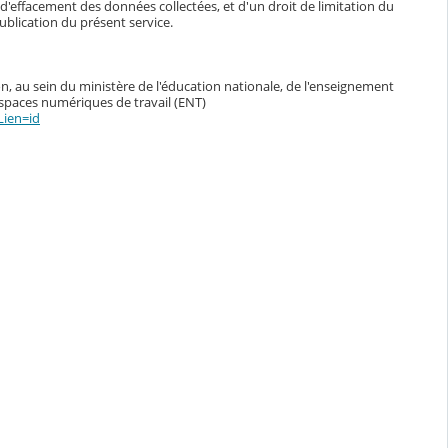
n, d'effacement des données collectées, et d'un droit de limitation du
blication du présent service.
n, au sein du ministère de l'éducation nationale, de l'enseignement
espaces numériques de travail (ENT)
Lien=id