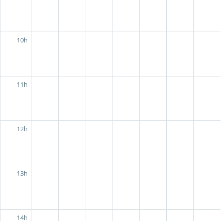
10h
11h
12h
13h
14h