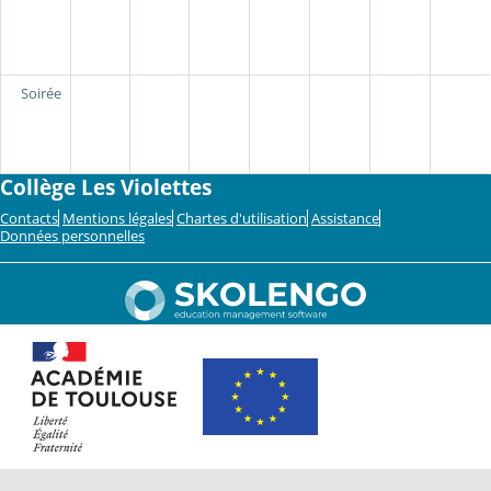
Soirée
Collège Les Violettes
Contacts
Mentions légales
Chartes d'utilisation
Assistance
Données personnelles